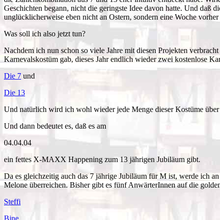
Geschichten begann, nicht die geringste Idee davon hatte. Und daß di
unglücklicherweise eben nicht an Ostern, sondern eine Woche vorher 
Was soll ich also jetzt tun?
Nachdem ich nun schon so viele Jahre mit diesen Projekten verbracht h
Karnevalskostüm gab, dieses Jahr endlich wieder zwei kostenlose 
Die 7
und
Die 13
Und natürlich wird ich wohl wieder jede Menge dieser Kostüme über
Und dann bedeutet es, daß es am
04.04.04
ein fettes X-MAXX Happening zum 13 jährigen Jubiläum gibt.
Da es gleichzeitig auch das 7 jährige Jubiläum für M ist, werde ich 
Melone überreichen. Bisher gibt es fünf AnwärterInnen auf die gold
Steffi
Bine