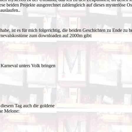
ese beiden Projekte ausgerechnet zahlengleich auf dieses mysteriöse O
auslaufen..
abe, ist es für mich folgerichtig, die beiden Geschichten zu Ende zu br
Karnevalskostüme zum downloaden auf 2000m gibt:
 Karneval unters Volk bringen
an diesem Tag auch die goldene
ene Melone: