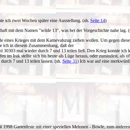
te ich zwei Wochen später eine Ausstellung. (sh.
Seite 14
)
chaft mit dem Namen "wilde 13", was bei der Vorgeschichte nahe lag. 
le eines Krieges mit dem Karnevalszug ziehen wollen. Um gegen diesen
e ich in diesem Zusammenhang, daß der
30303 mal wieder durch 7 und 13 teilen ließ. Den Krieg konnte ich let
im Irak stellte sich bis heute als Lüge heraus, oder zumindest, als o
 durch 7 und 13 teilen lassen. (sh.
Seite 31
) Ich war auf eine merkwürd
it 1998 Gartenfeste mit einer speziellen Melonen - Bowle, zum andere