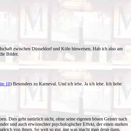
indschaft zwischen Düsseldorf und Köln hinweisen. Hab ich also am
ie Bilder.
ite 10
) Besonders zu Karneval. Und ich lebe. Ja ich lebe. Ich liebe
ben. Dies geht natürlich nicht, ohne seine eigenen bösen Geister nach
under und auch erwünschter psychologischer Effekt, der einen starken
 zugleich von ihnen. So weit so gut, nur was macht man denn dann,