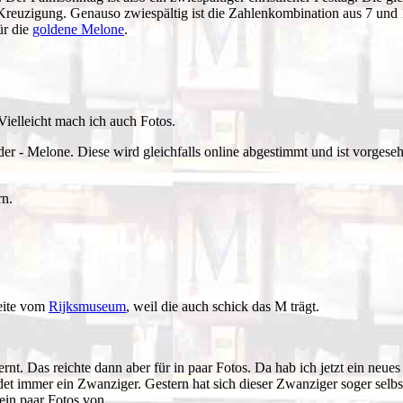
r Kreuzigung. Genauso zwiespältig ist die Zahlenkombination aus 7 und
ür die
goldene Melone
.
Vielleicht mach ich auch Fotos.
er - Melone. Diese wird gleichfalls online abgestimmt und ist vorgese
rn.
seite vom
Rijksmuseum
, weil die auch schick das M trägt.
ernt. Das reichte dann aber für in paar Fotos. Da hab ich jetzt ein 
t immer ein Zwanziger. Gestern hat sich dieser Zwanziger soger selbst
 ein paar Fotos von