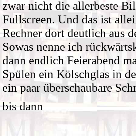
zwar nicht die allerbeste Bi
Fullscreen. Und das ist alle
Rechner dort deutlich aus d
Sowas nenne ich rückwärts
dann endlich Feierabend ma
Spülen ein Kölschglas in d
ein paar überschaubare Sch
bis dann