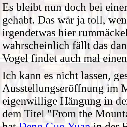
Es bleibt nun doch bei eine
gehabt. Das wär ja toll, we
irgendetwas hier rummäckel
wahrscheinlich fällt das da
Vogel findet auch mal eine
Ich kann es nicht lassen, ge
Ausstellungseröffnung im M
eigenwillige Hängung in de
dem Titel "From the Mounta
hat
Deng Guo Yuan
in der 