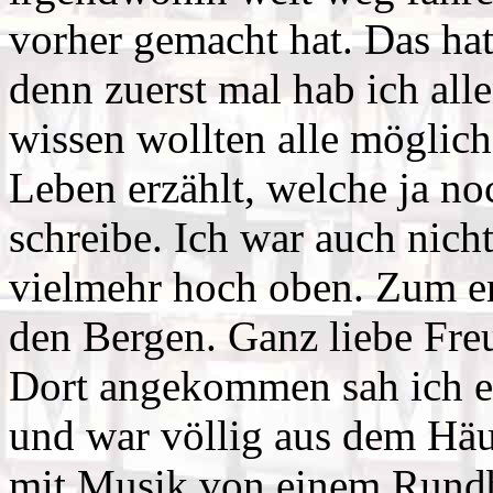
vorher gemacht hat. Das hat 
denn zuerst mal hab ich alle
wissen wollten alle möglic
Leben erzählt, welche ja noc
schreibe. Ich war auch nich
vielmehr hoch oben. Zum e
den Bergen. Ganz liebe Fre
Dort angekommen sah ich e
und war völlig aus dem Häu
mit Musik von einem Rundb