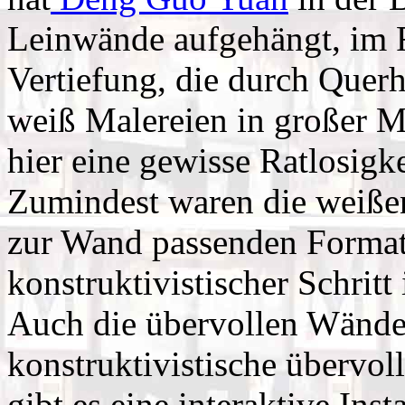
Leinwände aufgehängt, im R
Vertiefung, die durch Querh
weiß Malereien in großer 
hier eine gewisse Ratlosig
Zumindest waren die weiße
zur Wand passenden Format
konstruktivistischer Schritt
Auch die übervollen Wände 
konstruktivistische übervol
gibt es eine interaktive Inst