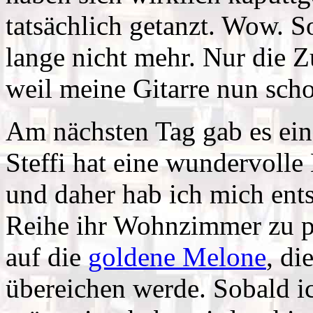
tatsächlich getanzt. Wow. S
lange nicht mehr. Nur die Z
weil meine Gitarre nun sch
Am nächsten Tag gab es ein
Steffi hat eine wundervolle
und daher hab ich mich entsc
Reihe ihr Wohnzimmer zu pr
auf die
goldene Melone
, di
übereichen werde. Sobald ic