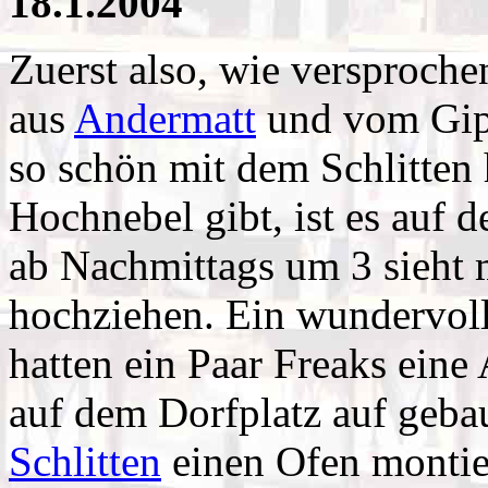
18.1.2004
Zuerst also, wie versproch
aus
Andermatt
und vom Gip
so schön mit dem Schlitten
Hochnebel gibt, ist es auf 
ab Nachmittags um 3 sieht 
hochziehen. Ein wundervol
hatten ein Paar Freaks eine
auf dem Dorfplatz auf gebau
Schlitten
einen Ofen montier