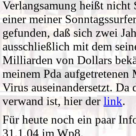
Verlangsamung heißt nicht S
einer meiner Sonntagssurfe
gefunden, daß sich zwei Jah
ausschließlich mit dem seine
Milliarden von Dollars bek
meinem Pda aufgetretenen 
Virus auseinandersetzt. Da
verwand ist, hier der
link
.
Für heute noch ein paar In
31.1.04 im Wp8.