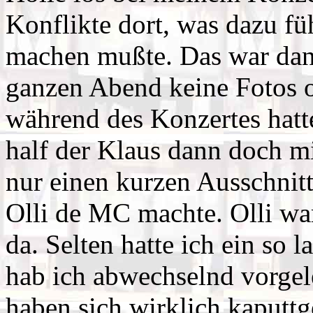
Konflikte dort, was dazu fü
machen mußte. Das war dann
ganzen Abend keine Fotos 
während des Konzertes hatt
half der Klaus dann doch m
nur einen kurzen Ausschnit
Olli de MC machte. Olli wa
da. Selten hatte ich ein so 
hab ich abwechselnd vorgel
haben sich wirklich kaputtg