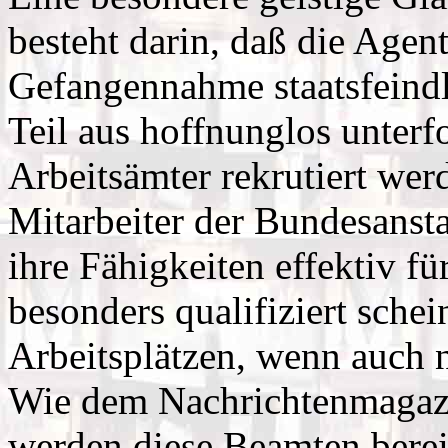
besteht darin, daß die Agen
Gefangennahme staatsfeind
Teil aus hoffnunglos unter
Arbeitsämter rekrutiert wer
Mitarbeiter der Bundesansta
ihre Fähigkeiten effektiv fü
besonders qualifiziert sche
Arbeitsplätzen, wenn auch 
Wie dem Nachrichtenmagazi
werden diese Beamten berei