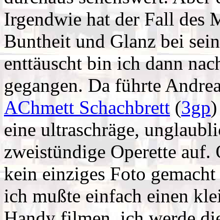
Irgendwie hat der Fall des 
Buntheit und Glanz bei sei
enttäuscht bin ich dann nac
gegangen. Da führte Andre
AChmett Schachbrett
(
3gp
)
eine ultraschräge, unglaublic
zweistündige Operette auf
kein einziges Foto gemacht 
ich mußte einfach einen kl
Handy filmen, ich werde die