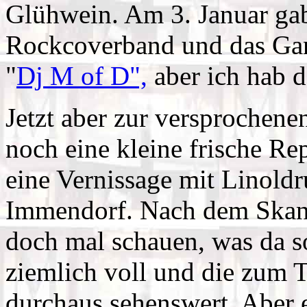
Glühwein. Am 3. Januar gab
Rockcoverband und das Ganz
"
Dj M of D",
aber ich hab d
Jetzt aber zur versprochene
noch eine kleine frische Re
eine Vernissage mit Linold
Immendorf. Nach dem Skanda
doch mal schauen, was da so
ziemlich voll und die zum T
durchaus sehenswert. Aber e