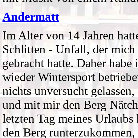
Andermatt
Im Alter von 14 Jahren hatt
Schlitten - Unfall, der mi
gebracht hatte. Daher habe 
wieder Wintersport betrieb
nichts unversucht gelassen,
und mit mir den Berg Nätc
letzten Tag meines Urlaubs h
den Berg runterzukommen, 