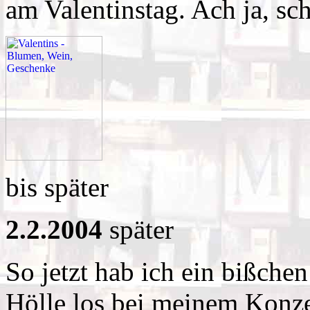
am Valentinstag. Ach ja, sc
bis später
2.2.2004
später
So jetzt hab ich ein bißche
Hölle los bei meinem Konze