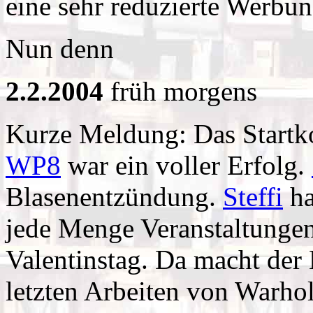
eine sehr reduzierte Werbu
Nun denn
2.2.2004
früh morgens
Kurze Meldung: Das Startko
WP8
war ein voller Erfolg.
Blasenentzündung.
Steffi
ha
jede Menge Veranstaltunge
Valentinstag. Da macht der
letzten Arbeiten von Warh