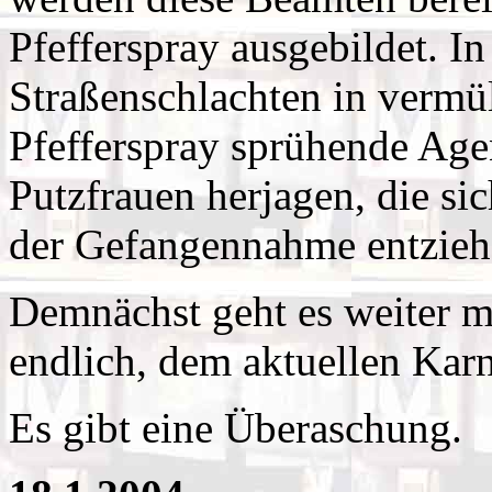
Pfefferspray ausgebildet. I
Straßenschlachten in vermül
Pfefferspray sprühende Agen
Putzfrauen herjagen, die s
der Gefangennahme entzieh
Demnächst geht es weiter m
endlich, dem aktuellen Karn
Es gibt eine Überaschung.