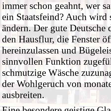
immer schon geahnt, wer sau
ein Staatsfeind? Auch wird 
ändern. Der gute Deutsche d
den Hausflur, die Fenster öf
hereinzulassen und Bügelei
sinnvollen Funktion zugefüh
schmutzige Wäsche zuzunag
der Wohlgeruch von monate
ausbreiten.
Eine besondere geistige Gl