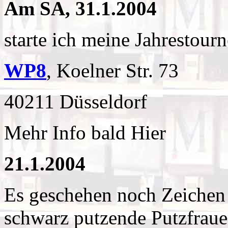
Am SA, 31.1.2004
starte ich meine Jahrestour
WP8
, Koelner Str. 73
40211 Düsseldorf
Mehr Info bald Hier
21.1.2004
Es geschehen noch Zeichen
schwarz putzende Putzfrauen 