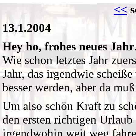
<<
s
13.1.2004
Hey ho, frohes neues Jahr
Wie schon letztes Jahr zuer
Jahr, das irgendwie scheiße 
besser werden, aber da muß
Um also schön Kraft zu schö
den ersten richtigen Urlaub 
irgendwohin weit weg fahre