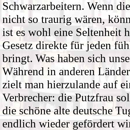
Schwarzarbeitern. Wenn di
nicht so traurig wären, kö
ist es wohl eine Seltenheit
Gesetz direkte für jeden fü
bringt. Was haben sich unse
Während in anderen Ländern
zielt man hierzulande auf e
Verbrecher: die Putzfrau so
die schöne alte deutsche T
endlich wieder gefördert wi