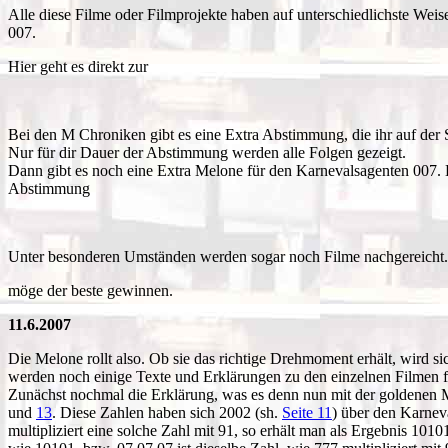
Alle diese Filme oder Filmprojekte haben auf unterschiedlichste Wei
007.
Hier geht es direkt zur
Bei den M Chroniken gibt es eine Extra Abstimmung, die ihr auf der 
Nur für dir Dauer der Abstimmung werden alle Folgen gezeigt.
Dann gibt es noch eine Extra Melone für den Karnevalsagenten 007. Da
Abstimmung
Unter besonderen Umständen werden sogar noch Filme nachgereicht. Dab
möge der beste gewinnen.
11.6.2007
Die Melone rollt also. Ob sie das richtige Drehmoment erhält, wird sic
werden noch einige Texte und Erklärungen zu den einzelnen Filmen f
Zunächst nochmal die Erklärung, was es denn nun mit der goldenen M
und
13
. Diese Zahlen haben sich 2002 (sh.
Seite 11
) über den Karnev
multipliziert eine solche Zahl mit 91, so erhält man als Ergebnis 10