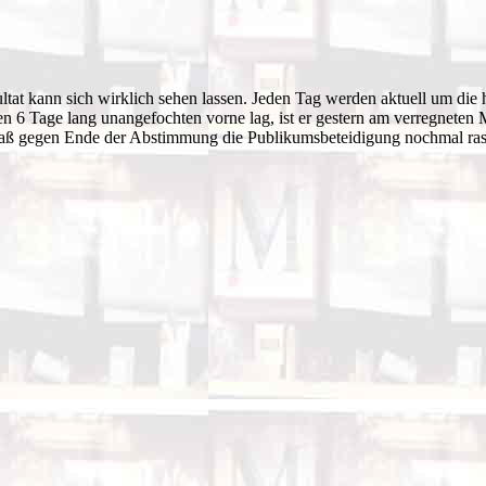
ltat kann sich wirklich sehen lassen. Jeden Tag werden aktuell um die 
 Tage lang unangefochten vorne lag, ist er gestern am verregneten Mi
aß gegen Ende der Abstimmung die Publikumsbeteidigung nochmal rasant