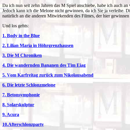
Da ich nun seit zehn Jahren das M Spiel anschiebe, habe ich auch an 
Jedoch kann ich die Melone nicht gewinnen, da ich Sie ja verleihe. 
natürlich an die anderen Mitwirkenden des Filmes, der hier gewinnen 
Und los gehts:
1. Body in the Blue
2. Lilian Maria in Höhrgrenzhausen
3. Die M Chroniken
4. Die wandernden Bananen des Tim Eiag
5. Vom Karfreitag zurück zum Nikolausabend
6. Die letzte Schlonzmelone
7. Betonsymphonie
8. Solarskulptur
9. Acura
10.Afterschlonzparty