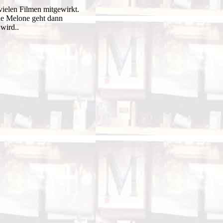
vielen Filmen mitgewirkt.
Die Melone geht dann
wird..