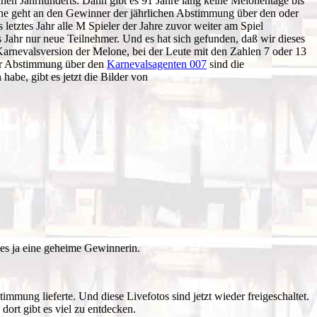
schen Jahrhunderts. Dann gibt es 91 Jahre lang keine Melonentage bis
ne geht an den Gewinner der jährlichen Abstimmung über den oder
letztes Jahr alle M Spieler der Jahre zuvor weiter am Spiel
 Jahr nur neue Teilnehmer. Und es hat sich gefunden, daß wir dieses
Karnevalsversion der Melone, bei der Leute mit den Zahlen 7 oder 13
der Abstimmung über den
Karnevalsagenten 007
sind die
abe, gibt es jetzt die Bilder von
es ja eine geheime Gewinnerin.
mung lieferte. Und diese Livefotos sind jetzt wieder freigeschaltet.
ort gibt es viel zu entdecken.