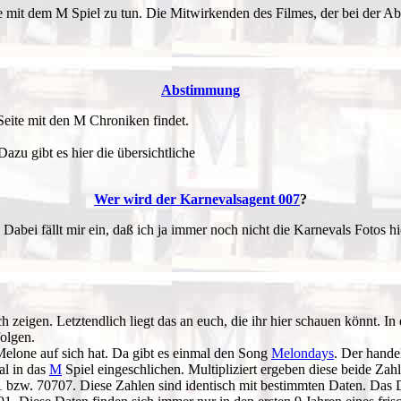
se mit dem M Spiel zu tun. Die Mitwirkenden des Filmes, der bei der 
Abstimmung
Seite mit den M Chroniken findet.
zu gibt es hier die übersichtliche
Wer wird der Karnevalsagent 007
?
ei fällt mir ein, daß ich ja immer noch nicht die Karnevals Fotos hie
h zeigen. Letztendlich liegt das an euch, die ihr hier schauen könnt. I
olgen.
elone auf sich hat. Da gibt es einmal den Song
Melondays
. Der hande
al in das
M
Spiel eingeschlichen. Multipliziert ergeben diese beide Za
101 bzw. 70707. Diese Zahlen sind identisch mit bestimmten Daten. Das 