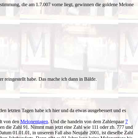
Abstimmung, die am 1.7.007 vorne liegt, gewinnen die goldene Melone
r reingestellt habe. Das mache ich dann in Bälde.
n den letzten Tagen habe ich hier und da etwas ausgebessert und es
lt von den
Melonentagen
. Und die handeln von dem Zahlenpaar
7
hlen die Zahl 91. Nimmt man jetzt eine Zahl wie 111 oder zb. 777 und
Datum 01.01.01, in unserem Fall also Neujahr 2001, ist dieselbe Zahl