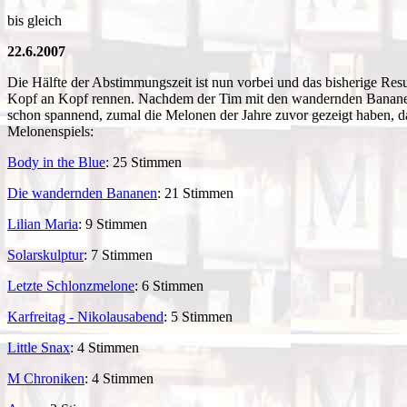
bis gleich
22.6.2007
Die Hälfte der Abstimmungszeit ist nun vorbei und das bisherige Resu
Kopf an Kopf rennen. Nachdem der Tim mit den wandernden Bananen 6
schon spannend, zumal die Melonen der Jahre zuvor gezeigt haben, d
Melonenspiels:
Body in the Blue
: 25 Stimmen
Die wandernden Bananen
: 21 Stimmen
Lilian Maria
: 9 Stimmen
Solarskulptur
: 7 Stimmen
Letzte Schlonzmelone
: 6 Stimmen
Karfreitag - Nikolausabend
: 5 Stimmen
Little Snax
: 4 Stimmen
M Chroniken
: 4 Stimmen