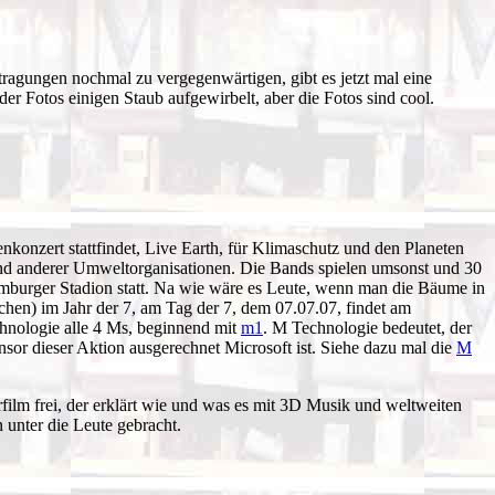
ragungen nochmal zu vergegenwärtigen, gibt es jetzt mal eine
r Fotos einigen Staub aufgewirbelt, aber die Fotos sind cool.
senkonzert stattfindet, Live Earth, für Klimaschutz und den Planeten
“ und anderer Umweltorganisationen. Die Bands spielen umsonst und 30
mburger Stadion statt. Na wie wäre es Leute, wenn man die Bäume in
hen) im Jahr der 7, am Tag der 7, dem 07.07.07, findet am
chnologie alle 4 Ms, beginnend mit
m1
. M Technologie bedeutet, der
nsor dieser Aktion ausgerechnet Microsoft ist. Siehe dazu mal die
M
lm frei, der erklärt wie und was es mit 3D Musik und weltweiten
 unter die Leute gebracht.