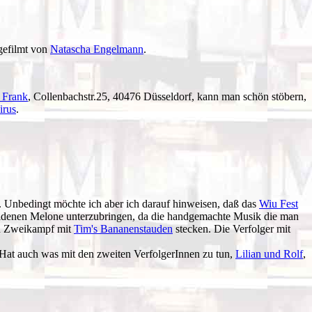
 gefilmt von
Natascha Engelmann
.
 Frank
, Collenbachstr.25, 40476 Düsseldorf, kann man schön stöbern,
irus
.
u. Unbedingt möchte ich aber ich darauf hinweisen, daß das
Wiu Fest
oldenen Melone unterzubringen, da die handgemachte Musik die man
en Zweikampf mit
Tim's Bananenstauden
stecken. Die Verfolger mit
 Hat auch was mit den zweiten VerfolgerInnen zu tun,
Lilian und Rolf
,