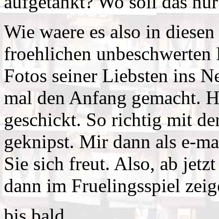
aufgetankt? Wo soll das nu
Wie waere es also in diesen
froehlichen unbeschwerten 
Fotos seiner Liebsten ins N
mal den Anfang gemacht. H
geschickt. So richtig mit 
geknipst. Mir dann als e-ma
Sie sich freut. Also, ab jet
dann im Fruelingsspiel zeig
bis bald