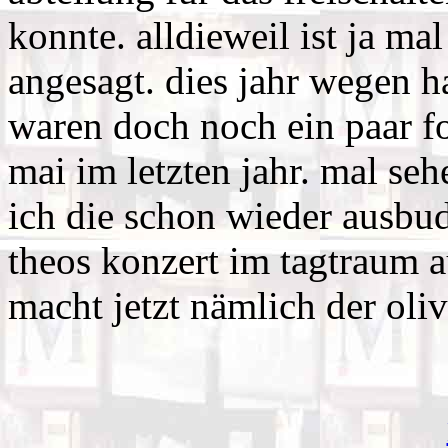
konnte. alldieweil ist ja ma
angesagt. dies jahr wegen h
waren doch noch ein paar f
mai im letzten jahr. mal se
ich die schon wieder ausbud
theos konzert im tagtraum a
macht jetzt nämlich der olivi