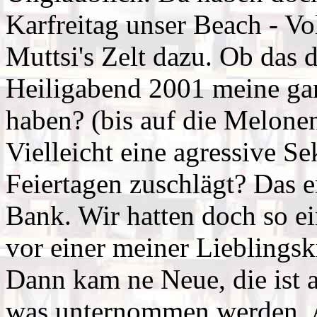
Karfreitag unser Beach - Vo
Muttsi's Zelt dazu. Ob das 
Heiligabend 2001 meine ga
haben? (bis auf die Melonen
Vielleicht eine agressive Se
Feiertagen zuschlägt? Das e
Bank. Wir hatten doch so e
vor einer meiner Lieblings
Dann kam ne Neue, die ist
was unternommen werden. A