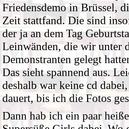
Friedensdemo in Brüssel, di
Zeit stattfand. Die sind ins
der ja an dem Tag Geburtsta
Leinwänden, die wir unter 
Demonstranten gelegt hatten
Das sieht spannend aus. Lei
deshalb war keine cd dabei,
dauert, bis ich die Fotos ge
Dann hab ich ein paar heiß
Supersüße Girls dabei. Wo 