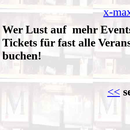
x-ma
Wer Lust auf mehr Even
Tickets für fast alle Vera
buchen!
<<
s