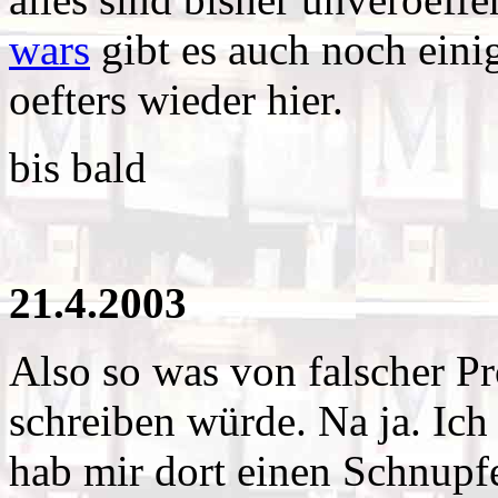
wars
gibt es auch noch einig
oefters wieder hier.
bis bald
21.4.2003
Also so was von falscher Pro
schreiben würde. Na ja. Ic
hab mir dort einen Schnupf