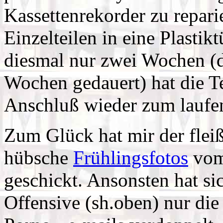
Kassettenrekorder zu repari
Einzelteilen in eine Plastik
diesmal nur zwei Wochen (da
Wochen gedauert) hat die T
Anschluß wieder zum laufen
Zum Glück hat mir der flei
hübsche
Frühlingsfotos
vom
geschickt. Ansonsten hat si
Offensive (sh.oben) nur di