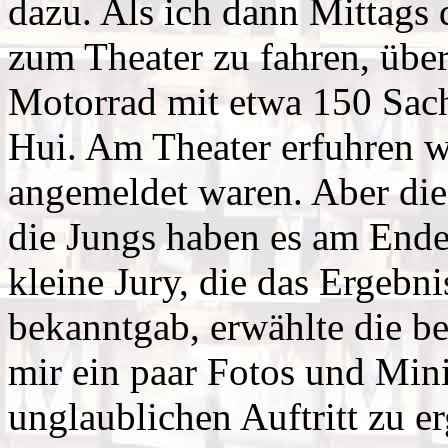
dazu. Als ich dann Mittags 
zum Theater zu fahren, über
Motorrad mit etwa 150 Sach
Hui. Am Theater erfuhren wi
angemeldet waren. Aber die
die Jungs haben es am Ende
kleine Jury, die das Ergebn
bekanntgab, erwählte die b
mir ein paar Fotos und Min
unglaublichen Auftritt zu e