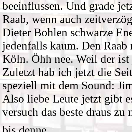
beeinflussen. Und grade jet
Raab, wenn auch zeitverzög
Dieter Bohlen schwarze Ener
jedenfalls kaum. Den Raab m
Köln. Öhh nee. Weil der is
Zuletzt hab ich jetzt die Se
speziell mit dem Sound: Ji
Also liebe Leute jetzt gibt e
versuch das beste draus zu
bis denne