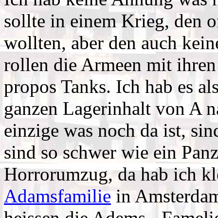
sollte in einem Krieg, den o
wollten, aber den auch kein
rollen die Armeen mit ihre
propos Tanks. Ich hab es al
ganzen Lagerinhalt von A n
einzige was noch da ist, si
sind so schwer wie ein Panz
Horrorumzug, da hab ich kl
Adamsfamilie
in Amsterdam
heissen die Adems - Fameli