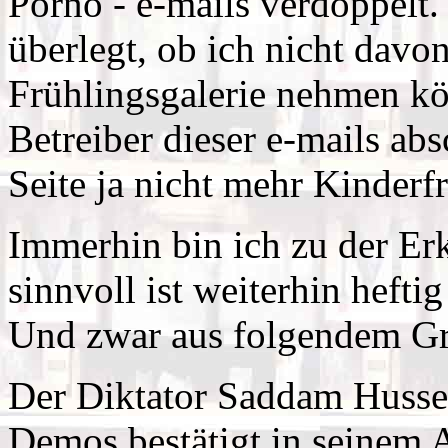
Porno - e-mails verdoppelt
überlegt, ob ich nicht davo
Frühlingsgalerie nehmen kön
Betreiber dieser e-mails ab
Seite ja nicht mehr Kinderfr
Immerhin bin ich zu der Erk
sinnvoll ist weiterhin heft
Und zwar aus folgendem G
Der Diktator Saddam Hussei
Demos bestätigt in seinem A