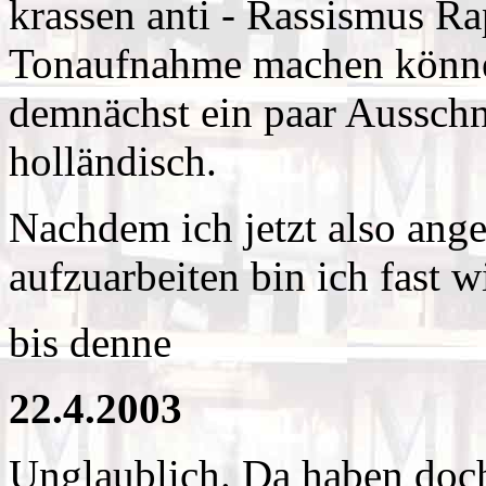
krassen anti - Rassismus Ra
Tonaufnahme machen können
demnächst ein paar Ausschnit
holländisch.
Nachdem ich jetzt also ange
aufzuarbeiten bin ich fast w
bis denne
22.4.2003
Unglaublich. Da haben doch