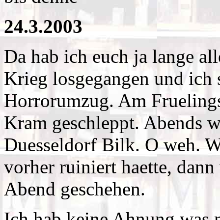
24.3.2003
Da hab ich euch ja lange all
Krieg losgegangen und ich 
Horrorumzug. Am Fruelings
Kram geschleppt. Abends w
Duesseldorf Bilk. O weh. W
vorher ruiniert haette, dan
Abend geschehen.
Ich hab keine Ahnung was 