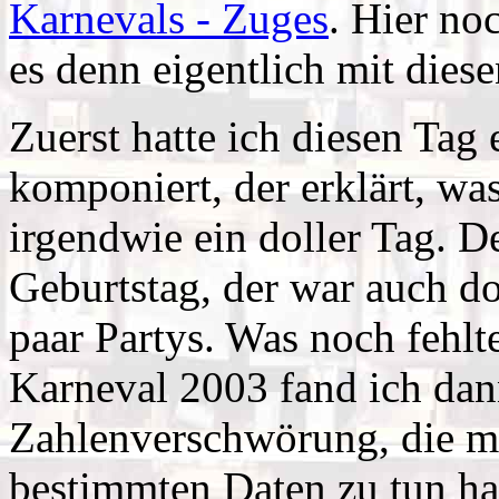
Karnevals - Zuges
. Hier no
es denn eigentlich mit dies
Zuerst hatte ich diesen Tag
komponiert, der erklärt, was
irgendwie ein doller Tag. De
Geburtstag, der war auch d
paar Partys. Was noch fehlt
Karneval 2003 fand ich dan
Zahlenverschwörung, die mi
bestimmten Daten zu tun hat