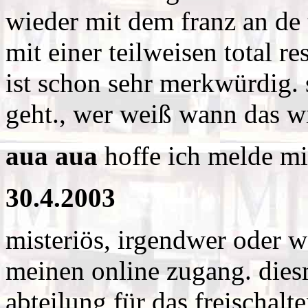
wieder mit dem franz an de t
mit einer teilweisen total r
ist schon sehr merkwürdig. s
geht., wer weiß wann das w
aua aua
hoffe ich melde mi
30.4.2003
misteriös, irgendwer oder 
meinen online zugang. diesm
abteilung für das freischalt