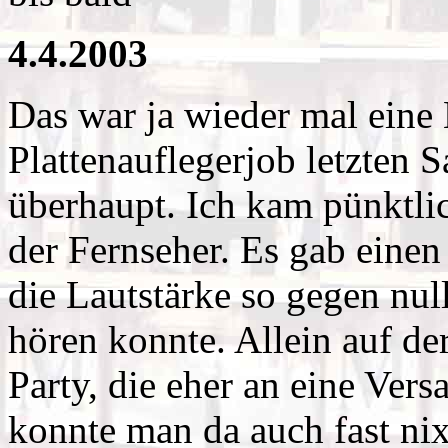
4.4.2003
Das war ja wieder mal eine
Plattenauflegerjob letzten 
überhaupt. Ich kam pünktli
der Fernseher. Es gab eine
die Lautstärke so gegen nu
hören konnte. Allein auf de
Party, die eher an eine Ver
konnte man da auch fast nix