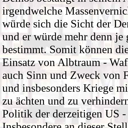
irgendwelche Massenvernich
würde sich die Sicht der De
und er würde mehr denn je 
bestimmt. Somit können die
Einsatz von Albtraum - Waff
auch Sinn und Zweck von F
und insbesonders Kriege mi
zu ächten und zu verhindern
Politik der derzeitigen US -
Insbesondere an dieser Stel