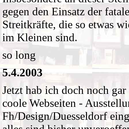
gegen den Einsatz der fatal
Streitkräfte, die so etwas 
im Kleinen sind.
so long
5.4.2003
Jetzt hab ich doch noch gar 
coole Webseiten - Ausstell
Fh/Design/Duesseldorf eing
alles sind bisher unveroeff