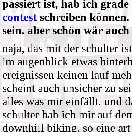
passiert ist, hab ich gra
contest
schreiben können.
sein. aber schön wär auch
naja, das mit der schulter is
im augenblick etwas hinterh
ereignissen keinen lauf meh
scheint auch unsicher zu sei
alles was mir einfällt. und 
schulter hab ich mir auf de
downhill biking. so eine art