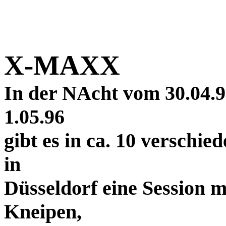
X-MAXX
In der NAcht vom 30.04.9
1.05.96
gibt es in ca. 10 verschi
in
Düsseldorf eine Session m
Kneipen,