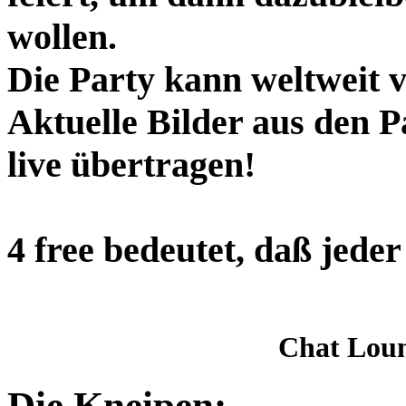
wollen.
Die Party kann weltweit v
Aktuelle Bilder aus den 
live übertragen!
4 free bedeutet, daß jed
Chat Lou
Die Kneipen: