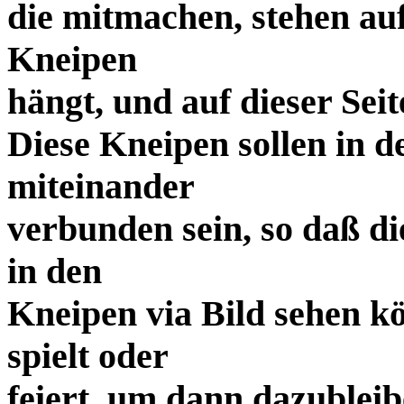
die mitmachen, stehen au
Kneipen
hängt, und auf dieser Sei
Diese Kneipen sollen in d
miteinander
verbunden sein, so daß d
in den
Kneipen via Bild sehen 
spielt oder
feiert, um dann dazubleib