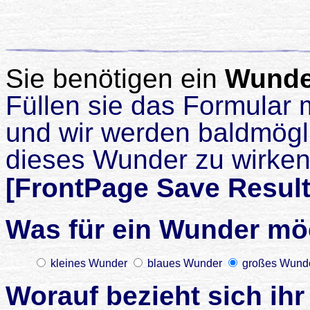
Sie benötigen ein
Wunde
Füllen sie das Formular
und wir werden baldmögl
dieses Wunder zu wirken
[FrontPage Save Resul
Was für ein Wunder mö
kleines Wunder
blaues Wunder
großes Wund
Worauf bezieht sich ih