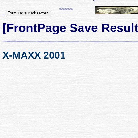
>>>>>
[FrontPage Save Resul
X-MAXX 2001