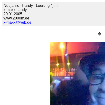
Neujahrs - Handy - Leerung / jim
x-maxx handy
29.01.2005
www.2000m.de
x-maxx@web.de