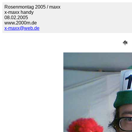
Rosenmontag 2005 / maxx
x-maxx handy
08.02.2005
www.2000m.de
x-maxx@web.de