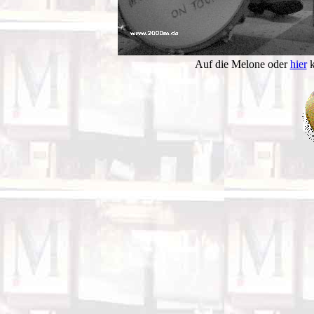
Auf die Melone oder
hier
k