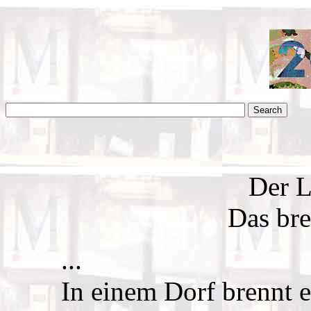
Der L
Das br
...
In einem Dorf brennt 