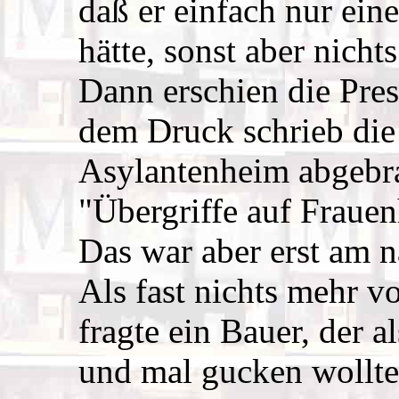
daß er einfach nur ei
hätte, sonst aber nicht
Dann erschien die Pres
dem Druck schrieb die
Asylantenheim abgebra
"Übergriffe auf Fraue
Das war aber erst am 
Als fast nichts mehr 
fragte ein Bauer, der 
und mal gucken wollte