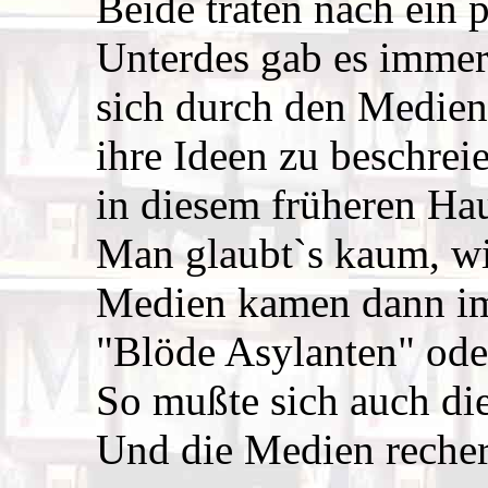
Beide traten nach ein 
Unterdes gab es immer
sich durch den Medien
ihre Ideen zu beschrei
in diesem früheren Ha
Man glaubt`s kaum, wir
Medien kamen dann im
"Blöde Asylanten" oder
So mußte sich auch die
Und die Medien recherc