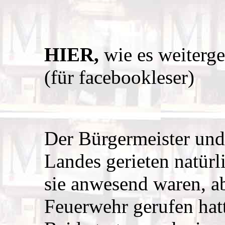
HIER,
wie es weitergeh
(für facebookleser)
Der Bürgermeister und
Landes gerieten natürl
sie anwesend waren, ab
Feuerwehr gerufen hat