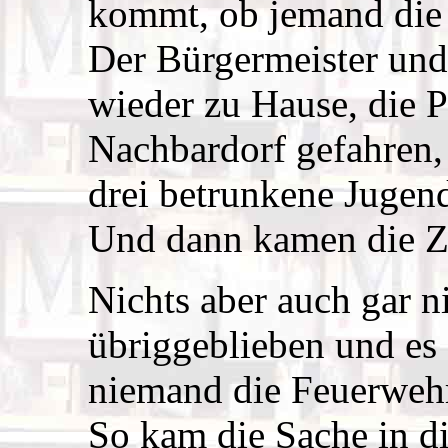
kommt, ob jemand die 
Der Bürgermeister und
wieder zu Hause, die Po
Nachbardorf gefahren,
drei betrunkene Jugend
Und dann kamen die Ze
Nichts aber auch gar 
übriggeblieben und es s
niemand die Feuerwehr
So kam die Sache in d