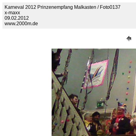
Karneval 2012 Prinzenempfang Malkasten / Foto0137
x-maxx
09.02.2012
www.2000m.de