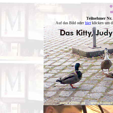
Teilnehmer Nr.
Auf das Bild oder
hier
klicken um d