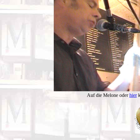
Auf die Melone oder
hier
k