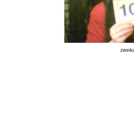
zweika