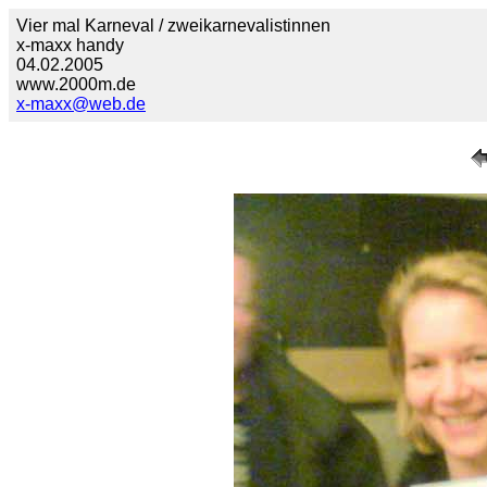
Vier mal Karneval / zweikarnevalistinnen
x-maxx handy
04.02.2005
www.2000m.de
x-maxx@web.de